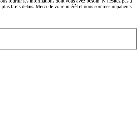
us fournir les informations dont vous avez besoin. N’hésitez pas à
 plus brefs délais. Merci de votre intérêt et nous sommes impatients