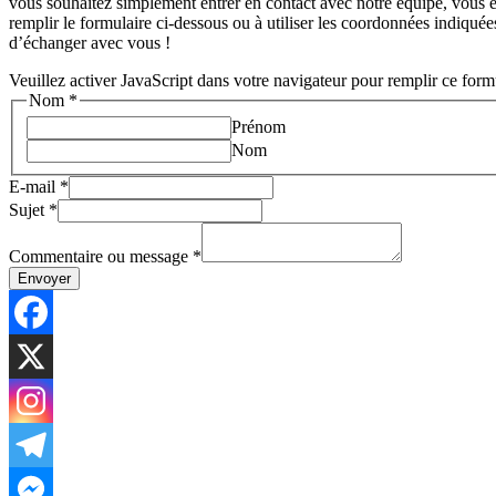
vous souhaitez simplement entrer en contact avec notre équipe, vous 
remplir le formulaire ci-dessous ou à utiliser les coordonnées indiqué
d’échanger avec vous !
Veuillez activer JavaScript dans votre navigateur pour remplir ce form
Nom
*
Prénom
Nom
E-mail
*
Sujet
*
Commentaire ou message
*
Envoyer