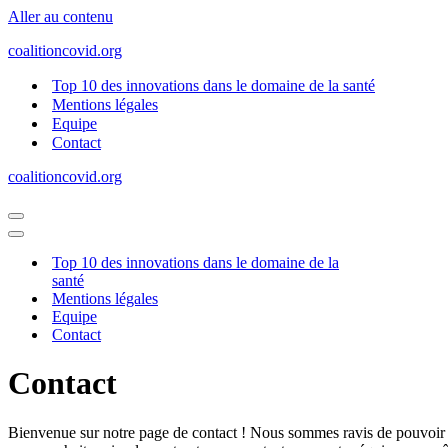
Aller au contenu
coalitioncovid.org
Top 10 des innovations dans le domaine de la santé
Mentions légales
Equipe
Contact
coalitioncovid.org
Menu
de
Menu
navigation
de
Top 10 des innovations dans le domaine de la
navigation
santé
Mentions légales
Equipe
Contact
Contact
Bienvenue sur notre page de contact ! Nous sommes ravis de pouvoir é